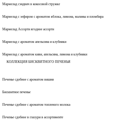
Мармелад сэндвич в кокосовой стружке
Мармелад с зефиром с ароматом яблока, лимона, малины и пломбира
Мармелад Ассорти ягодное ассорти
Мармелад с ароматом апельсина и клубники
Мармелад с ароматом киви, апельсина, лимона и клубники
КОЛЛЕКЦИЯ БИСКВИТНОГО ПЕЧЕНЬЯ
Печенье сдобное с ароматом вишни
Бисквитное печенье
Печенье сдобное с ароматом топленого молока
Печенье сдобное в глазури в ассортименте