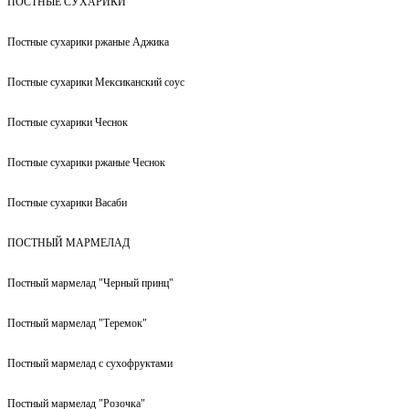
ПОСТНЫЕ СУХАРИКИ
Постные сухарики ржаные Аджика
Постные сухарики Мексиканский соус
Постные сухарики Чеснок
Постные сухарики ржаные Чеснок
Постные сухарики Васаби
ПОСТНЫЙ МАРМЕЛАД
Постный мармелад "Черный принц"
Постный мармелад "Теремок"
Постный мармелад с сухофруктами
Постный мармелад "Розочка"