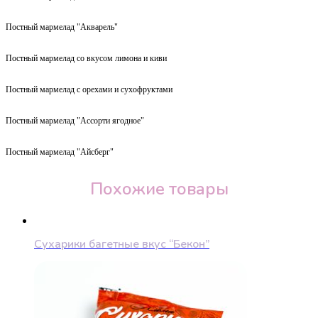
Постный мармелад "Акварель"
Постный мармелад со вкусом лимона и киви
Постный мармелад с орехами и сухофруктами
Постный мармелад "Ассорти ягодное"
Постный мармелад "Айсберг"
Похожие товары
Сухарики багетные вкус “Бекон”