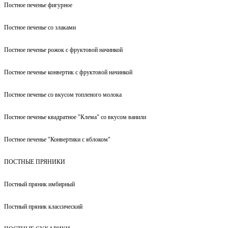
Постное печенье фигурное
Постное печенье со злаками
Постное печенье рожок с фруктовой начинкой
Постное печенье конвертик с фруктовой начинкой
Постное печенье со вкусом топленого молока
Постное печенье квадратное "Клема" со вкусом ванили
Постное печенье "Конвертики с яблоком"
ПОСТНЫЕ ПРЯНИКИ
Постный пряник имбирный
Постный пряник классический