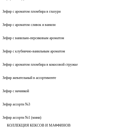
Зефир с ароматом пломбира в глазури
Зефир с ароматом сливок и ванили
Зефир с ванильно-персиковым ароматом
Зефир с клубнично-ванильным ароматом
Зефир с ароматом пломбира в кокосовой стружке
Зефир жевательный в ассортименте
Зефир с начинкой
Зефир ассорти №3
Зефир ассорти №1 (мини)
КОЛЛЕКЦИЯ КЕКСОВ И МАФФИНОВ