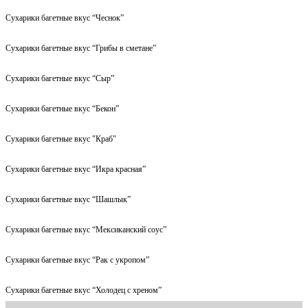
Сухарики багетные вкус “Чеснок”
Сухарики багетные вкус “Грибы в сметане”
Сухарики багетные вкус “Сыр”
Сухарики багетные вкус “Бекон”
Сухарики багетные вкус "Краб"
Сухарики багетные вкус “Икра красная”
Сухарики багетные вкус “Шашлык”
Сухарики багетные вкус “Мексиканский соус”
Сухарики багетные вкус “Рак с укропом”
Сухарики багетные вкус “Холодец с хреном”