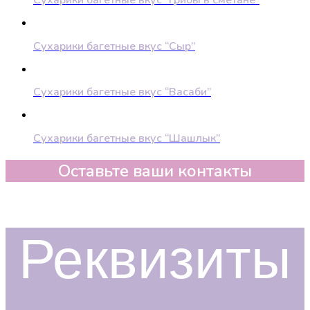
Сухарики багетные вкус “Грибы в сметане”
Сухарики багетные вкус “Сыр”
Сухарики багетные вкус “Васаби”
Сухарики багетные вкус “Шашлык”
Оставьте ваши контакты
Реквизиты