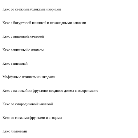
Кекс со свежими яблоками и корицей
Кекс с йогуртовой начинкой и шоколадными каплями
Кекс с вишневой начинкой
Кекс ванильный с изюмом
Кекс ванильный
Маффины с начинками и ягодами
Кекс с начинкой из фруктово-ягодного джема в ассортименте
Кекс со смородиновой начинкой
Кекс со свежими фруктами и ягодами
Кекс лимонный