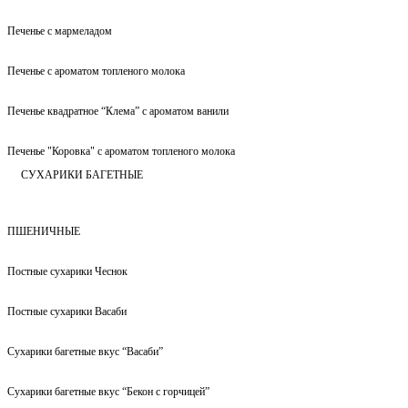
Печенье с мармеладом
Печенье с ароматом топленого молока
Печенье квадратное “Клема” с ароматом ванили
Печенье "Коровка" с ароматом топленого молока
СУХАРИКИ БАГЕТНЫЕ
ПШЕНИЧНЫЕ
Постные сухарики Чеснок
Постные сухарики Васаби
Сухарики багетные вкус “Васаби”
Сухарики багетные вкус “Бекон с горчицей”