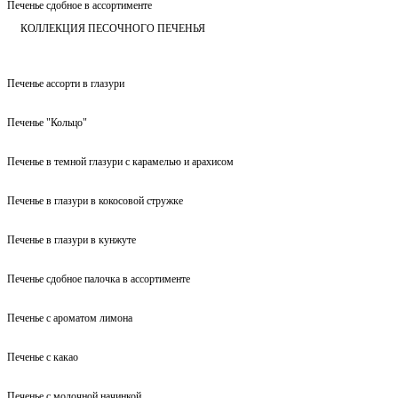
Печенье сдобное в ассортименте
КОЛЛЕКЦИЯ ПЕСОЧНОГО ПЕЧЕНЬЯ
Печенье ассорти в глазури
Печенье "Кольцо"
Печенье в темной глазури с карамелью и арахисом
Печенье в глазури в кокосовой стружке
Печенье в глазури в кунжуте
Печенье сдобное палочка в ассортименте
Печенье с ароматом лимона
Печенье с какао
Печенье с молочной начинкой