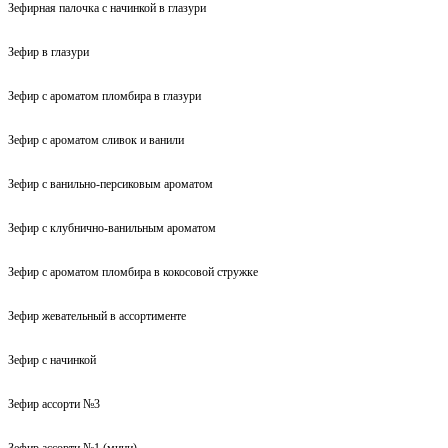
Зефирная палочка с начинкой в глазури
Зефир в глазури
Зефир с ароматом пломбира в глазури
Зефир с ароматом сливок и ванили
Зефир с ванильно-персиковым ароматом
Зефир с клубнично-ванильным ароматом
Зефир с ароматом пломбира в кокосовой стружке
Зефир жевательный в ассортименте
Зефир с начинкой
Зефир ассорти №3
Зефир ассорти №1 (мини)