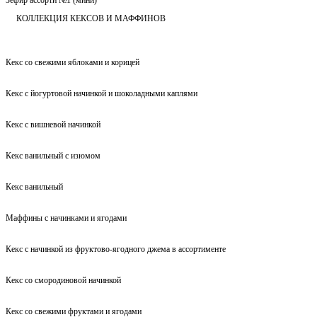
КОЛЛЕКЦИЯ КЕКСОВ И МАФФИНОВ
Кекс со свежими яблоками и корицей
Кекс с йогуртовой начинкой и шоколадными каплями
Кекс с вишневой начинкой
Кекс ванильный с изюмом
Кекс ванильный
Маффины с начинками и ягодами
Кекс с начинкой из фруктово-ягодного джема в ассортименте
Кекс со смородиновой начинкой
Кекс со свежими фруктами и ягодами