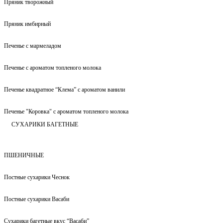
Пряник творожный
Пряник имбирный
Печенье с мармеладом
Печенье с ароматом топленого молока
Печенье квадратное “Клема” с ароматом ванили
Печенье "Коровка" с ароматом топленого молока
СУХАРИКИ БАГЕТНЫЕ
ПШЕНИЧНЫЕ
Постные сухарики Чеснок
Постные сухарики Васаби
Сухарики багетные вкус “Васаби”