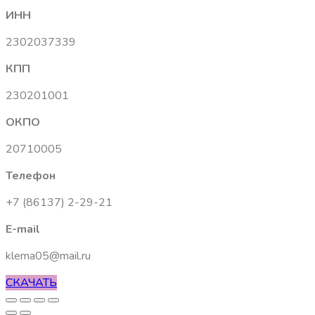
ИНН
2302037339
КПП
230201001
ОКПО
20710005
Телефон
+7 (86137) 2-29-21
E-mail
klema05@mail.ru
СКАЧАТЬ