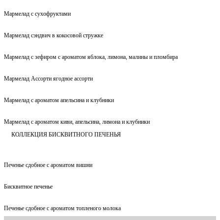
Мармелад с сухофруктами
Мармелад сэндвич в кокосовой стружке
Мармелад с зефиром с ароматом яблока, лимона, малины и пломбира
Мармелад Ассорти ягодное ассорти
Мармелад с ароматом апельсина и клубники
Мармелад с ароматом киви, апельсина, лимона и клубники
КОЛЛЕКЦИЯ БИСКВИТНОГО ПЕЧЕНЬЯ
Печенье сдобное с ароматом вишни
Бисквитное печенье
Печенье сдобное с ароматом топленого молока