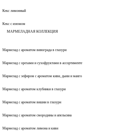
Кекс лимонный
Кекс с изюмом
МАРМЕЛАДНАЯ КОЛЛЕКЦИЯ
Мармелад с ароматом винограда в глазури
Мармелад с орехами и сухофруктами в ассортименте
Мармелад с зефиром с ароматом киви, дыни и манго
Мармелад с ароматом клубники в глазури
Мармелад с ароматом вишни в глазури
Мармелад с ароматом смородины и апельсина
Мармелад с ароматом лимона и киви