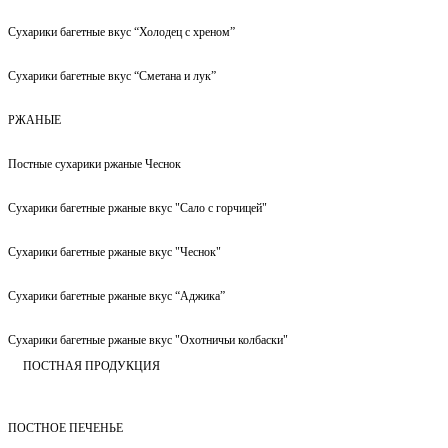
Сухарики багетные вкус “Холодец с хреном”
Сухарики багетные вкус “Сметана и лук”
РЖАНЫЕ
Постные сухарики ржаные Чеснок
Сухарики багетные ржаные вкус "Сало с горчицей"
Сухарики багетные ржаные вкус "Чеснок"
Сухарики багетные ржаные вкус “Аджика”
Сухарики багетные ржаные вкус "Охотничьи колбаски"
ПОСТНАЯ ПРОДУКЦИЯ
ПОСТНОЕ ПЕЧЕНЬЕ