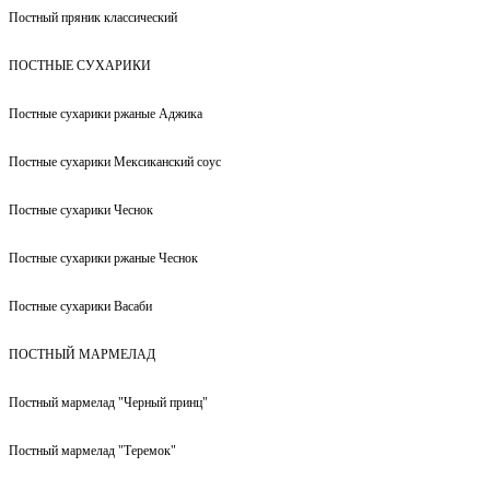
Постный пряник классический
ПОСТНЫЕ СУХАРИКИ
Постные сухарики ржаные Аджика
Постные сухарики Мексиканский соус
Постные сухарики Чеснок
Постные сухарики ржаные Чеснок
Постные сухарики Васаби
ПОСТНЫЙ МАРМЕЛАД
Постный мармелад "Черный принц"
Постный мармелад "Теремок"