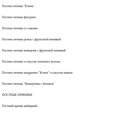
Постное печенье "Клема"
Постное печенье фигурное
Постное печенье со злаками
Постное печенье рожок с фруктовой начинкой
Постное печенье конвертик с фруктовой начинкой
Постное печенье со вкусом топленого молока
Постное печенье квадратное "Клема" со вкусом ванили
Постное печенье "Конвертики с яблоком"
ПОСТНЫЕ ПРЯНИКИ
Постный пряник имбирный