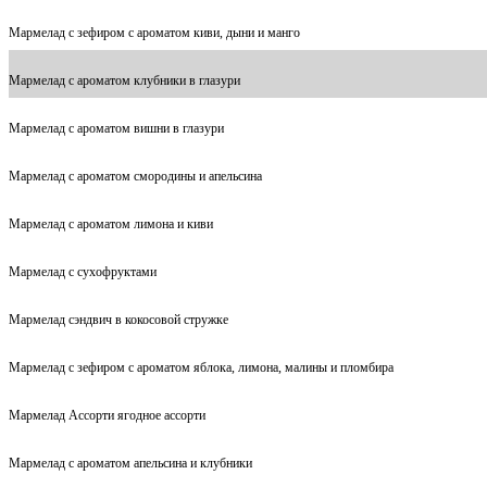
Мармелад с зефиром с ароматом киви, дыни и манго
Мармелад с ароматом клубники в глазури
Мармелад с ароматом вишни в глазури
Мармелад с ароматом смородины и апельсина
Мармелад с ароматом лимона и киви
Мармелад с сухофруктами
Мармелад сэндвич в кокосовой стружке
Мармелад с зефиром с ароматом яблока, лимона, малины и пломбира
Мармелад Ассорти ягодное ассорти
Мармелад с ароматом апельсина и клубники