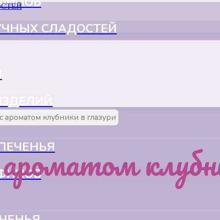
ФФИНОВ
УЧНЫХ СЛАДОСТЕЙ
Я
ИЗДЕЛИЙ
с ароматом клубники в глазури
ароматом клубни
ПЕЧЕНЬЯ
ФФИНОВ
ЕЧЕНЬЯ