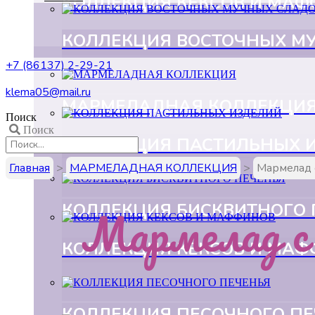
КОЛЛЕКЦИЯ КЕКСОВ И МА
КОЛЛЕКЦИЯ ВОСТОЧНЫХ М
+7 (86137) 2-29-21
klema05@mail.ru
МАРМЕЛАДНАЯ КОЛЛЕКЦИ
Поиск
Поиск
КОЛЛЕКЦИЯ ПАСТИЛЬНЫХ 
Главная
>
МАРМЕЛАДНАЯ КОЛЛЕКЦИЯ
>
Мармелад 
Мармелад с 
КОЛЛЕКЦИЯ БИСКВИТНОГО 
КОЛЛЕКЦИЯ КЕКСОВ И МА
КОЛЛЕКЦИЯ ПЕСОЧНОГО П