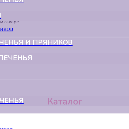
Я
м сахаре
ЧЕНЬЯ И ПРЯНИКОВ
ПЕЧЕНЬЯ
Каталог
ЕЧЕНЬЯ