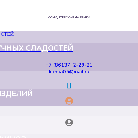
КОНДИТЕРСКАЯ ФАБРИКА
УЧНЫХ СЛАДОСТЕЙ
+7 (86137) 2-29-21
klema05@mail.ru
ИЗДЕЛИЙ