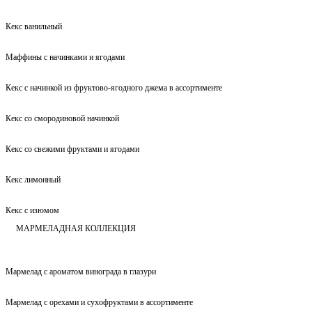
Кекс ванильный
Маффины с начинками и ягодами
Кекс с начинкой из фруктово-ягодного джема в ассортименте
Кекс со смородиновой начинкой
Кекс со свежими фруктами и ягодами
Кекс лимонный
Кекс с изюмом
МАРМЕЛАДНАЯ КОЛЛЕКЦИЯ
Мармелад с ароматом винограда в глазури
Мармелад с орехами и сухофруктами в ассортименте