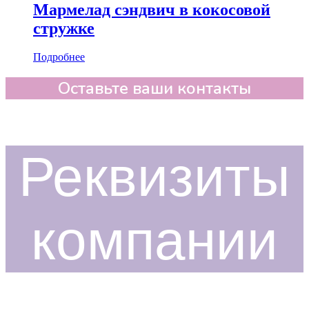
Мармелад сэндвич в кокосовой
стружке
Подробнее
Оставьте ваши контакты
Реквизиты
компании