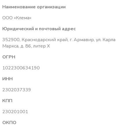
Наименование организации
ООО «Клема»
Юридический и почтовый адрес
352900, Краснодарский край, г. Армавир, ул. Карла
Маркса, д. 86, литер Х
ОГРН
1022300634190
ИНН
2302037339
КПП
230201001
ОКПО