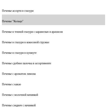
Печенье ассорти в глазури
Печенье "Кольцо"
Печенье в темной глазури с карамелью и арахисом
Печенье в глазури в кокосовой стружке
Печенье в глазури в кунжуте
Печенье сдобное палочка в ассортименте
Печенье с ароматом лимона
Печенье с какао
Печенье с молочной начинкой
Печенье сэндвич с начинкой