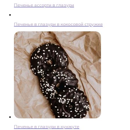
Печенье ассорти в глазури
Печенье в глазури в кокосовой стружке
Печенье в глазури в кунжуте