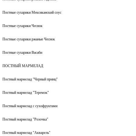
Постные сухарики Мексиканский соус
Постные сухарики Чеснок
Постные сухарики ржаные Чеснок
Постные сухарики Васаби
ПОСТНЫЙ МАРМЕЛАД
Постный мармелад "Черный принц"
Постный мармелад "Теремок"
Постный мармелад с сухофруктами
Постный мармелад "Розочка"
Постный мармелад "Акварель"