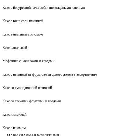
Кекс с йогуртовой начинкой и шоколадными каплями
Кекс с вишневой начинкой
Кекс ванильный с изюмом
Кекс ванильный
Маффины с начинками и ягодами
Кекс с начинкой из фруктово-ягодного джема в ассортименте
Кекс со смородиновой начинкой
Кекс со свежими фруктами и ягодами
Кекс лимонный
Кекс с изюмом
МАРМЕЛАДНАЯ КОЛЛЕКЦИЯ