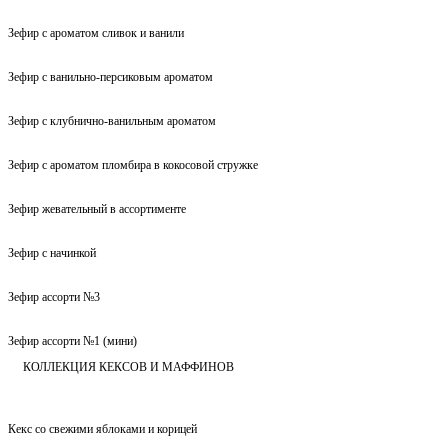
Зефир с ароматом сливок и ванили
Зефир с ванильно-персиковым ароматом
Зефир с клубнично-ванильным ароматом
Зефир с ароматом пломбира в кокосовой стружке
Зефир жевательный в ассортименте
Зефир с начинкой
Зефир ассорти №3
Зефир ассорти №1 (мини)
КОЛЛЕКЦИЯ КЕКСОВ И МАФФИНОВ
Кекс со свежими яблоками и корицей