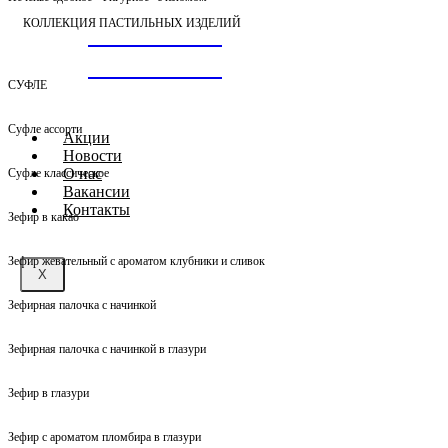
КОЛЛЕКЦИЯ ПАСТИЛЬНЫХ ИЗДЕЛИЙ
СУХАРИКИ
БАГЕТНЫЕ
СУФЛЕ
Суфле ассорти
Акции
Новости
О нас
Суфле классическое
Вакансии
Контакты
Зефир в какао
Зефир жевательный с ароматом клубники и сливок
X
Зефирная палочка с начинкой
Зефирная палочка с начинкой в глазури
Зефир в глазури
Зефир с ароматом пломбира в глазури