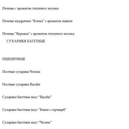
Печенье с ароматом топленого молока
Печенье квадратное “Клема” с ароматом ванили
Печенье "Коровка" с ароматом топленого молока
СУХАРИКИ БАГЕТНЫЕ
ПШЕНИЧНЫЕ
Постные сухарики Чеснок
Постные сухарики Васаби
Сухарики багетные вкус “Васаби”
Сухарики багетные вкус “Бекон с горчицей”
Сухарики багетные вкус “Чеснок”