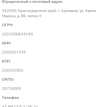
Юридический и почтовый адрес
352900, Краснодарский край, г. Армавир, ул. Карла
Маркса, д. 86, литер Х
ОГРН
1022300634190
ИНН
2302037339
КПП
230201001
ОКПО
20710005
Телефон
+7 (86137) 2-29-21